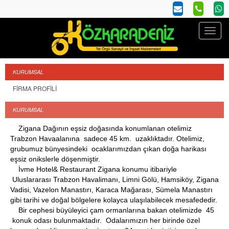
KURUMSAL
FİRMA PROFİLİ
KURUMSAL
Zigana Dağının eşsiz doğasında konumlanan otelimiz
Trabzon Havaalanına sadece 45 km. uzaklıktadır. Otelimiz,
grubumuz bünyesindeki ocaklarımızdan çıkan doğa harikası
eşsiz onikslerle döşenmiştir.
İvme Hotel& Restaurant Zigana konumu itibariyle
Uluslararası Trabzon Havalimanı, Limni Gölü, Hamsiköy, Zigana
Vadisi, Vazelon Manastırı, Karaca Mağarası, Sümela Manastırı
gibi tarihi ve doğal bölgelere kolayca ulaşılabilecek mesafededir.
Bir cephesi büyüleyici çam ormanlarına bakan otelimizde 45
konuk odası bulunmaktadır. Odalarımızın her birinde özel