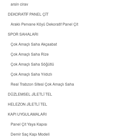
arsin cirav
DEKORATİF PANEL ÇİT
Araklı Pervane Köyü Dekoratif Panel Çit
SPOR SAHALARI
Çok Amaçlı Saha Akçaabat
Çok Amaçlı Saha Rize
Çok Amaçlı Saha Söğütlü
Çok Amaçlı Saha Yıldızlı
Real Trabzon Sitesi Çok Amaçlı Saha
DÜZLEMSEL JİLETLİ TEL
HELEZON JİLETLİ TEL
KAPI UYGULAMALARI
Panel Çit Yaya Kapısı
Demir Saç Kapı Modeli