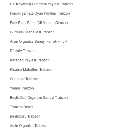
Dsi Kayabaşı-Hıdırnebi Yaylası Trabzon
Forum-Şamata Oyun Parkları Trabzon
Park Etrafı Panel Çit Montajı Giresun
Gürbulak Mahallesi Trabzon
Arsin Organize Sanayi Ferroli Fındık
Düzköy Trabzon
Karadağ Yaylası Trabzon
Kisarna Mahallesi Trabzon
Ortahisar Trabzon
Yomra Trabzon
Beşikdüzü Organize Sanayi Trabzon
Trabzon Beşirli
Beşikdüzü Trabzon
Arsin Organize Trabzon