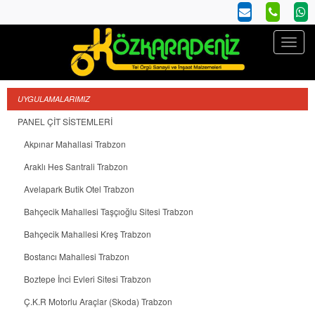
UYGULAMALARIMIZ
PANEL ÇİT SİSTEMLERİ
Akpınar Mahallasi Trabzon
Araklı Hes Santrali Trabzon
Avelapark Butik Otel Trabzon
Bahçecik Mahallesi Taşçıoğlu Sitesi Trabzon
Bahçecik Mahallesi Kreş Trabzon
Bostancı Mahallesi Trabzon
Boztepe İnci Evleri Sitesi Trabzon
Ç.K.R Motorlu Araçlar (Skoda) Trabzon