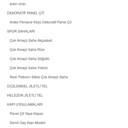
arsin cirav
DEKORATİF PANEL ÇİT
Araklı Pervane Köyü Dekoratif Panel Çit
SPOR SAHALARI
Çok Amaçlı Saha Akçaabat
Çok Amaçlı Saha Rize
Çok Amaçlı Saha Söğütlü
Çok Amaçlı Saha Yıldızlı
Real Trabzon Sitesi Çok Amaçlı Saha
DÜZLEMSEL JİLETLİ TEL
HELEZON JİLETLİ TEL
KAPI UYGULAMALARI
Panel Çit Yaya Kapısı
Demir Saç Kapı Modeli