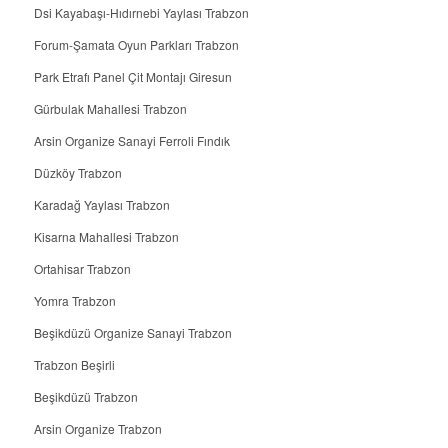
Dsi Kayabaşı-Hıdırnebi Yaylası Trabzon
Forum-Şamata Oyun Parkları Trabzon
Park Etrafı Panel Çit Montajı Giresun
Gürbulak Mahallesi Trabzon
Arsin Organize Sanayi Ferroli Fındık
Düzköy Trabzon
Karadağ Yaylası Trabzon
Kisarna Mahallesi Trabzon
Ortahisar Trabzon
Yomra Trabzon
Beşikdüzü Organize Sanayi Trabzon
Trabzon Beşirli
Beşikdüzü Trabzon
Arsin Organize Trabzon