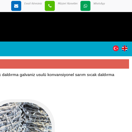
Email Adresimiz
Müşteri Hizmetleri
WhatsApp
ak daldırma galvaniz usulü konvansiyonel sarım sıcak daldırma