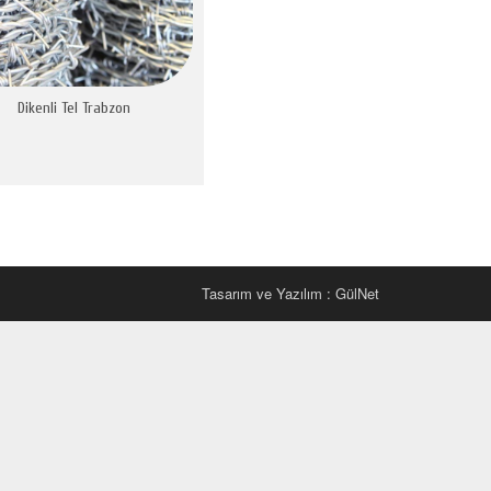
Dikenli Tel Trabzon
Tasarım ve Yazılım : GülNet