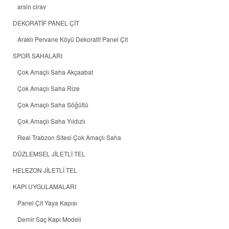
arsin cirav
DEKORATİF PANEL ÇİT
Araklı Pervane Köyü Dekoratif Panel Çit
SPOR SAHALARI
Çok Amaçlı Saha Akçaabat
Çok Amaçlı Saha Rize
Çok Amaçlı Saha Söğütlü
Çok Amaçlı Saha Yıldızlı
Real Trabzon Sitesi Çok Amaçlı Saha
DÜZLEMSEL JİLETLİ TEL
HELEZON JİLETLİ TEL
KAPI UYGULAMALARI
Panel Çit Yaya Kapısı
Demir Saç Kapı Modeli