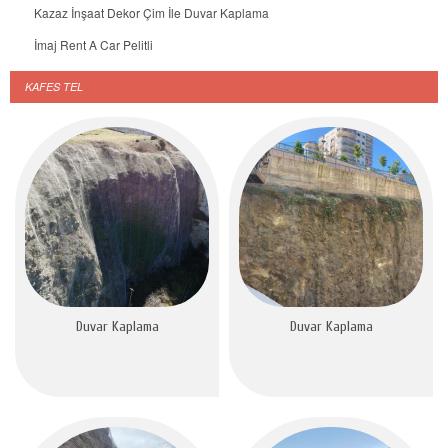
Kazaz İnşaat Dekor Çim İle Duvar Kaplama
İmaj Rent A Car Pelitli
KAFES TEL
Duvar Kaplama
Duvar Kaplama