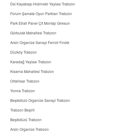
Dsi Kayabaşı-Hıdırnebi Yaylası Trabzon
Forum-Şamata Oyun Parkları Trabzon
Park Etrafı Panel Çit Montajı Giresun
Gürbulak Mahallesi Trabzon
Arsin Organize Sanayi Ferroli Fındık
Düzköy Trabzon
Karadağ Yaylası Trabzon
Kisarna Mahallesi Trabzon
Ortahisar Trabzon
Yomra Trabzon
Beşikdüzü Organize Sanayi Trabzon
Trabzon Beşirli
Beşikdüzü Trabzon
Arsin Organize Trabzon